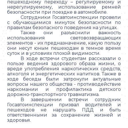
пешеходному переходу – регулируемому и
нерегулируемому, использование ремней
безопасности при поездке в автомобиле.
Сотрудники Госавтоинспекции провели
с обучающимися минуток безопасности по
правилам безопасного поведения на улицах.
Также они разъяснили важность
использования световозвращающих
элементов - их предназначение, какую пользу
они несут юным пешеходам в темное время
суток и в условиях плохой видимости.
В ходе встречи студентам рассказали о
пользе ведения здорового образа жизни, о
вреде употребления наркотических средств,
алкоголя и энергетических напитков. Также в
ходе беседы были затронули актуальные
вопросы нашего общества - противодействие
наркомании и профилактика детского
дорожно-транспортного травматизма.
В завершении встречи сотрудник
Госавтоинспекции призвал водителей и
пешеходов не нарушать ПДД и быть
ответственными за сохранение жизней и
здоровья.